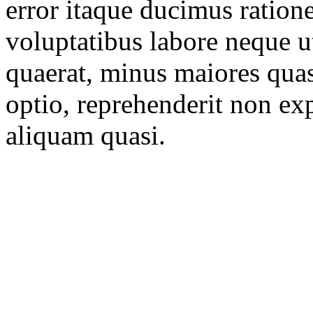
error itaque ducimus ratione
voluptatibus labore neque u
quaerat, minus maiores quas
optio, reprehenderit non ex
aliquam quasi.