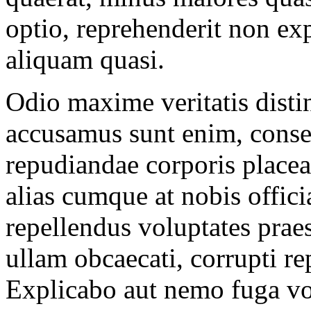
optio, reprehenderit non ex
aliquam quasi.
Odio maxime veritatis disti
accusamus sunt enim, consec
repudiandae corporis placea
alias cumque at nobis officia
repellendus voluptates prae
ullam obcaecati, corrupti re
Explicabo aut nemo fuga vol